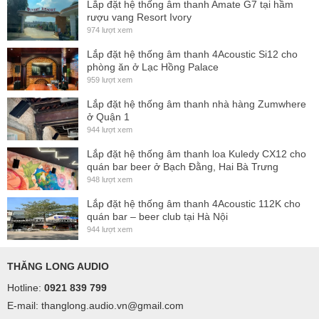
Lắp đặt hệ thống âm thanh Amate G7 tại hầm
rượu vang Resort Ivory
974 lượt xem
Lắp đặt hệ thống âm thanh 4Acoustic Si12 cho
phòng ăn ở Lạc Hồng Palace
959 lượt xem
Lắp đặt hệ thống âm thanh nhà hàng Zumwhere
ở Quận 1
944 lượt xem
Lắp đặt hệ thống âm thanh loa Kuledy CX12 cho
quán bar beer ở Bạch Đằng, Hai Bà Trưng
948 lượt xem
Lắp đặt hệ thống âm thanh 4Acoustic 112K cho
quán bar – beer club tại Hà Nội
944 lượt xem
THĂNG LONG AUDIO
Hotline:
0921 839 799
E-mail: thanglong.audio.vn@gmail.com