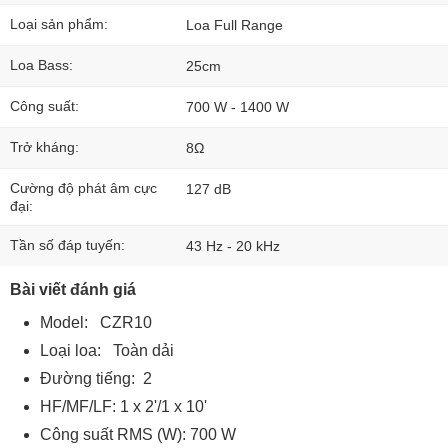
Loại sản phẩm:
Loa Full Range
Loa Bass:
25cm
Công suất:
700 W - 1400 W
Trở kháng:
8Ω
Cường độ phát âm cực
127 dB
đại:
Tần số đáp tuyến:
43 Hz - 20 kHz
Bài viết đánh giá
Model: CZR10
Loại loa: Toàn dải
Đường tiếng: 2
HF/MF/LF: 1 x 2'/1 x 10'
Công suất RMS (W): 700 W