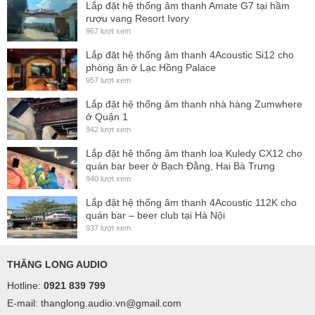
Lắp đặt hệ thống âm thanh Amate G7 tại hầm
rượu vang Resort Ivory
967 lượt xem
Lắp đặt hệ thống âm thanh 4Acoustic Si12 cho
phòng ăn ở Lạc Hồng Palace
957 lượt xem
Lắp đặt hệ thống âm thanh nhà hàng Zumwhere
ở Quận 1
942 lượt xem
Lắp đặt hệ thống âm thanh loa Kuledy CX12 cho
quán bar beer ở Bạch Đằng, Hai Bà Trưng
940 lượt xem
Lắp đặt hệ thống âm thanh 4Acoustic 112K cho
quán bar – beer club tại Hà Nội
937 lượt xem
THĂNG LONG AUDIO
Hotline:
0921 839 799
E-mail: thanglong.audio.vn@gmail.com