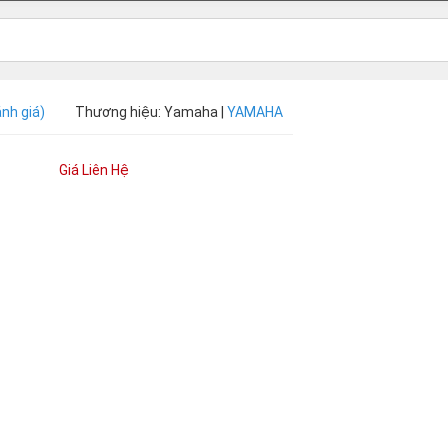
ánh giá)
Thương hiệu: Yamaha |
YAMAHA
Giá Liên Hệ