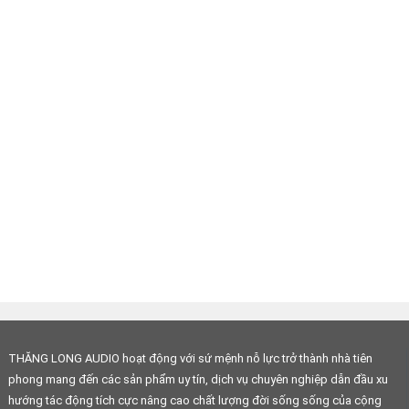
THĂNG LONG AUDIO hoạt động với sứ mệnh nỗ lực trở thành nhà tiên
phong mang đến các sản phẩm uy tín, dịch vụ chuyên nghiệp dẫn đầu xu
hướng tác động tích cực nâng cao chất lượng đời sống sống của cộng