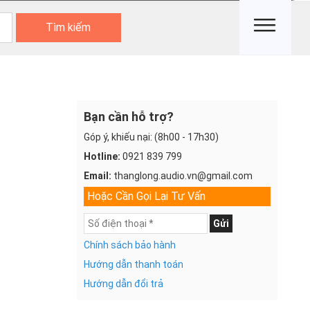
Tìm kiếm
Bạn cần hỗ trợ?
Góp ý, khiếu nại: (8h00 - 17h30)
Hotline:
0921 839 799
Email:
thanglong.audio.vn@gmail.com
Hoặc Cần Gọi Lại Tư Vấn
Gửi
Chính sách bảo hành
Hướng dẫn thanh toán
Hướng dẫn đổi trả