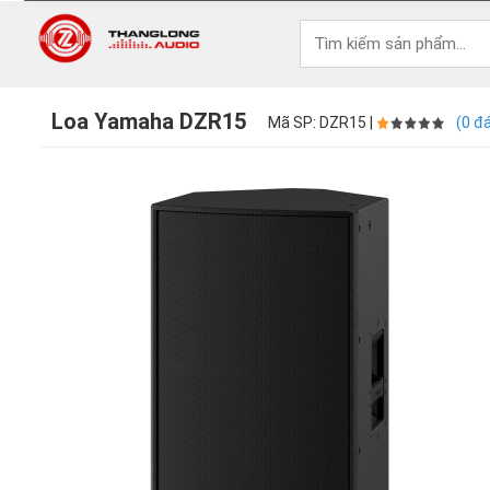
Loa Yamaha DZR15
Mã SP: DZR15 |
(0 đ