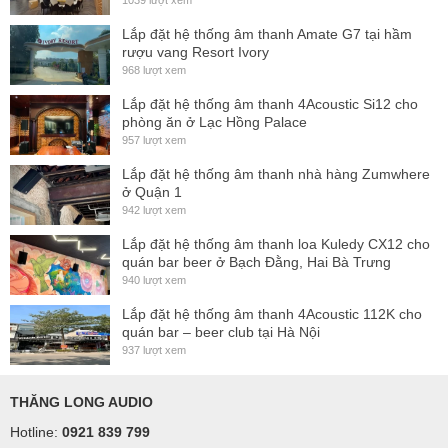
1039 lượt xem
Lắp đặt hệ thống âm thanh Amate G7 tại hầm
rượu vang Resort Ivory
968 lượt xem
Lắp đặt hệ thống âm thanh 4Acoustic Si12 cho
phòng ăn ở Lạc Hồng Palace
957 lượt xem
Lắp đặt hệ thống âm thanh nhà hàng Zumwhere
ở Quận 1
942 lượt xem
Lắp đặt hệ thống âm thanh loa Kuledy CX12 cho
quán bar beer ở Bạch Đằng, Hai Bà Trưng
940 lượt xem
Lắp đặt hệ thống âm thanh 4Acoustic 112K cho
quán bar – beer club tại Hà Nội
937 lượt xem
THĂNG LONG AUDIO
Hotline:
0921 839 799