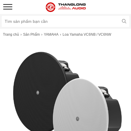
Trang chủ
Sản Phẩm
YAMAHA
Loa Yamaha VC6NB / VC6NW