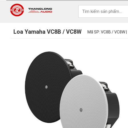
Loa Yamaha VC8B / VC8W
Mã SP: VC8B / VC8W |