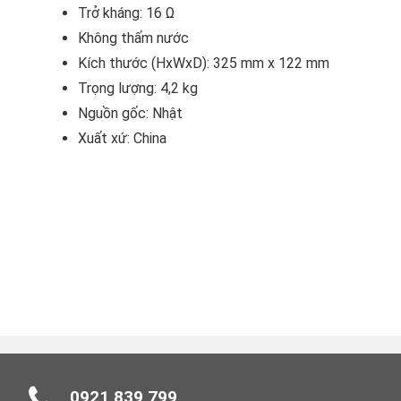
Trở kháng: 16 Ω
Không thấm nước
Kích thước (HxWxD): 325 mm x 122 mm
Trọng lượng: 4,2 kg
Nguồn gốc: Nhật
Xuất xứ: China
0921 839 799