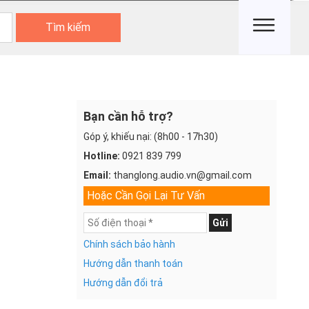
Tìm kiếm
Bạn cần hỗ trợ?
Góp ý, khiếu nại: (8h00 - 17h30)
Hotline:
0921 839 799
Email:
thanglong.audio.vn@gmail.com
Hoặc Cần Gọi Lại Tư Vấn
Gửi
Chính sách bảo hành
Hướng dẫn thanh toán
Hướng dẫn đổi trả