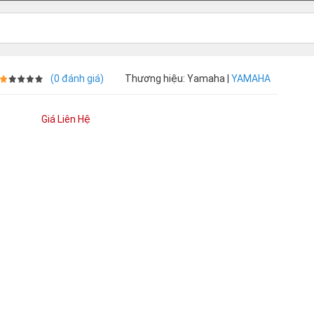
(0 đánh giá)
Thương hiệu: Yamaha |
YAMAHA
Giá Liên Hệ