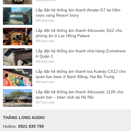
1039 lượt xem
Lắp đặt hệ thống âm thanh Amate G7 tại hầm
rượu vang Resort Ivory
965 lượt xem
Lắp đặt hệ thống âm thanh 4Acoustic Si12 cho
phòng ăn ở Lạc Hồng Palace
956 lượt xem
Lắp đặt hệ thống âm thanh nhà hàng Zumwhere
ở Quận 1
940 lượt xem
Lắp đặt hệ thống âm thanh loa Kuledy CX12 cho
quán bar beer ở Bạch Đằng, Hai Bà Trưng
940 lượt xem
Lắp đặt hệ thống âm thanh 4Acoustic 112K cho
quán bar – beer club tại Hà Nội
937 lượt xem
THĂNG LONG AUDIO
Hotline:
0921 839 799