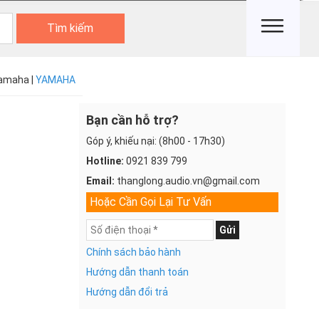
Tìm kiếm
amaha |
YAMAHA
Bạn cần hỗ trợ?
Góp ý, khiếu nại: (8h00 - 17h30)
Hotline:
0921 839 799
Email:
thanglong.audio.vn@gmail.com
Hoặc Cần Gọi Lại Tư Vấn
Gửi
Chính sách bảo hành
Hướng dẫn thanh toán
Hướng dẫn đổi trả