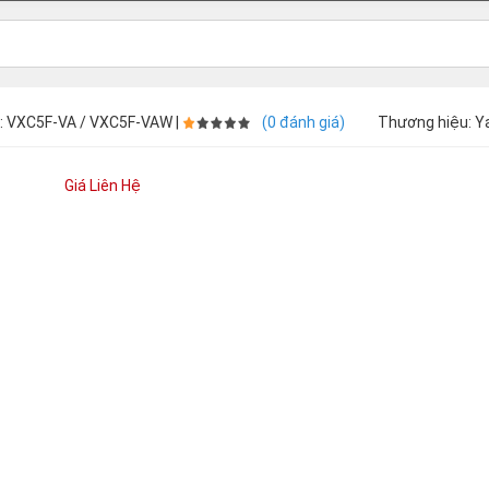
: VXC5F-VA / VXC5F-VAW |
(0 đánh giá)
Thương hiệu: Y
Giá Liên Hệ