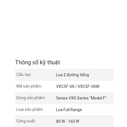
Thông số kỹ thuật
Cấu tạo:
Loa 2 đường tiếng
Mã sản phẩm:
VXC5F-VA / VXC5F-VAW
Dòng sản phẩm:
Series VXS Series "Model F"
Loại sản phẩm:
Loa Full Range
Công suất:
80 W - 160 W