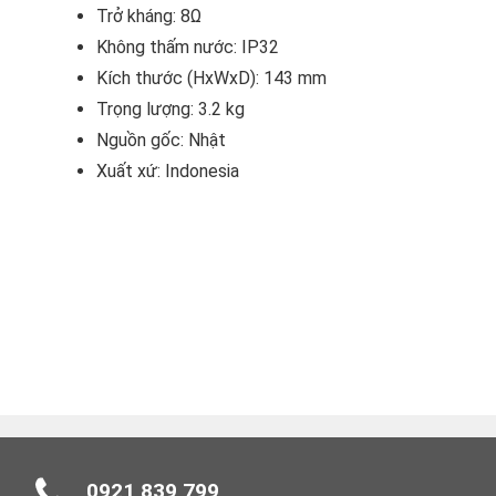
Trở kháng: 8Ω
Không thấm nước: IP32
Kích thước (HxWxD): 143 mm
Trọng lượng: 3.2 kg
Nguồn gốc: Nhật
Xuất xứ: Indonesia
0921 839 799