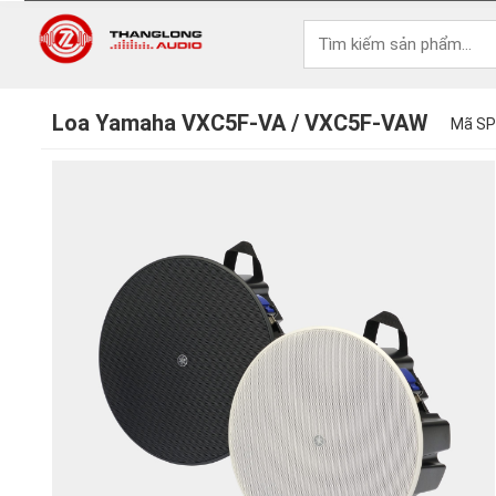
Loa Yamaha VXC5F-VA / VXC5F-VAW
Mã SP