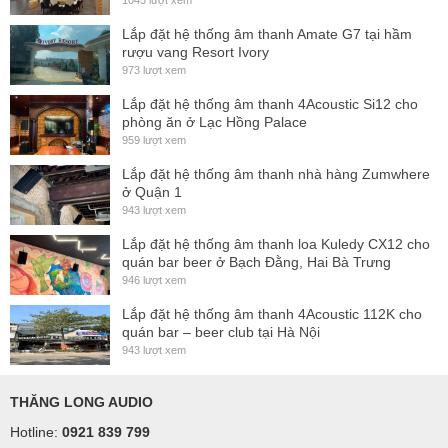
1045 lượt xem
Lắp đặt hệ thống âm thanh Amate G7 tại hầm
rượu vang Resort Ivory
973 lượt xem
Lắp đặt hệ thống âm thanh 4Acoustic Si12 cho
phòng ăn ở Lạc Hồng Palace
959 lượt xem
Lắp đặt hệ thống âm thanh nhà hàng Zumwhere
ở Quận 1
943 lượt xem
Lắp đặt hệ thống âm thanh loa Kuledy CX12 cho
quán bar beer ở Bạch Đằng, Hai Bà Trưng
946 lượt xem
Lắp đặt hệ thống âm thanh 4Acoustic 112K cho
quán bar – beer club tại Hà Nội
943 lượt xem
THĂNG LONG AUDIO
Hotline:
0921 839 799