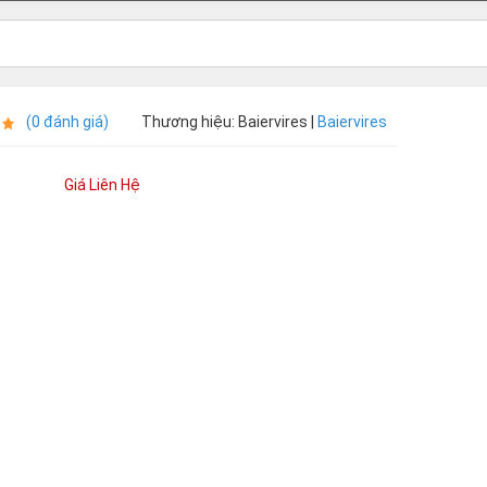
(0 đánh giá)
Thương hiệu: Baiervires |
Baiervires
Giá Liên Hệ