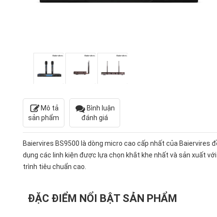
Mô tả
Bình luận
sản phẩm
đánh giá
Baiervires BS9500 là dòng micro cao cấp nhất của Baiervires 
dụng các linh kiện được lựa chọn khắt khe nhất và sản xuất với
trình tiêu chuẩn cao.
ĐẶC ĐIỂM NỔI BẬT SẢN PHẨM