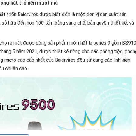
iọng hát trở nên mượt mà
t triển Baiervires được biết đến là một đơn vị sản xuất sản
 sở hữu đến hơn 100 tấm bằng sáng chế, bản quyền thiết kế, và
hỉ cho ra mắt được dòng sản phẩm mới nhất là series 9 gồm BS91
tháng 5 năm 2021, được thiết kế riêng cho các phòng tiệc, phòn
g micro cao cấp nhất của Baiervires đều sử dụng các linh kiện
iêu chuẩn cao.