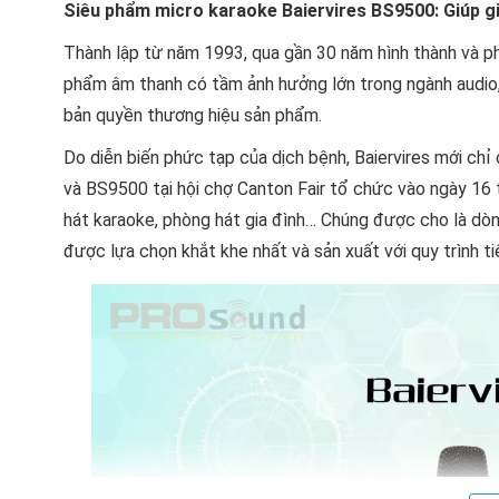
Siêu phẩm micro karaoke Baiervires BS9500: Giúp g
Thành lập từ năm 1993, qua gần 30 năm hình thành và phá
phẩm âm thanh có tầm ảnh hưởng lớn trong ngành audio,
bản quyền thương hiệu sản phẩm.
Do diễn biến phức tạp của dịch bệnh, Baiervires mới c
và BS9500 tại hội chợ Canton Fair tổ chức vào ngày 16 
hát karaoke, phòng hát gia đình… Chúng được cho là dòn
được lựa chọn khắt khe nhất và sản xuất với quy trình t