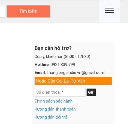
Tìm kiếm
Bạn cần hỗ trợ?
Góp ý, khiếu nại: (8h00 - 17h30)
Hotline:
0921 839 799
Email:
thanglong.audio.vn@gmail.com
Hoặc Cần Gọi Lại Tư Vấn
Gửi
Chính sách bảo hành
Hướng dẫn thanh toán
Hướng dẫn đổi trả