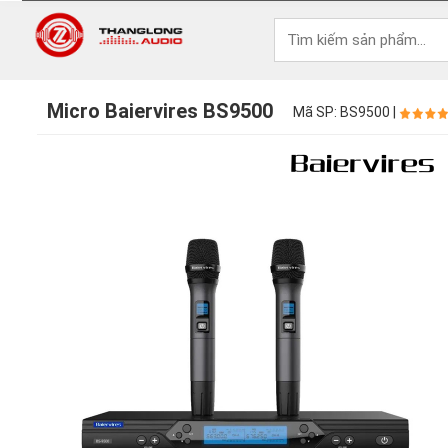
Micro Baiervires BS9500
Mã SP: BS9500 |