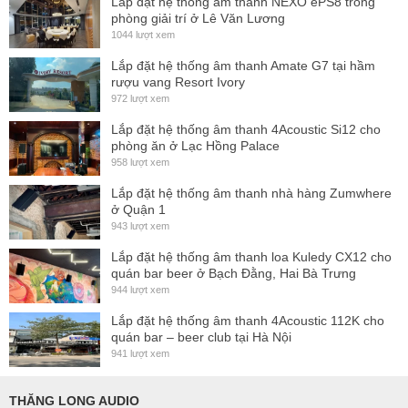
Lắp đặt hệ thống ấm thanh NEXO ePS8 trong
phòng giải trí ở Lê Văn Lương
1044 lượt xem
Lắp đặt hệ thống âm thanh Amate G7 tại hầm
rượu vang Resort Ivory
972 lượt xem
Lắp đặt hệ thống âm thanh 4Acoustic Si12 cho
phòng ăn ở Lạc Hồng Palace
958 lượt xem
Lắp đặt hệ thống âm thanh nhà hàng Zumwhere
ở Quận 1
943 lượt xem
Lắp đặt hệ thống âm thanh loa Kuledy CX12 cho
quán bar beer ở Bạch Đằng, Hai Bà Trưng
944 lượt xem
Lắp đặt hệ thống âm thanh 4Acoustic 112K cho
quán bar – beer club tại Hà Nội
941 lượt xem
THĂNG LONG AUDIO