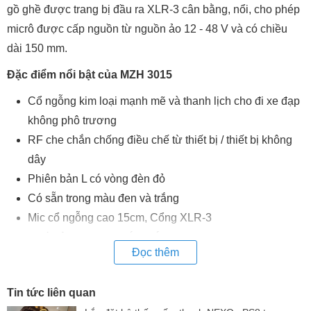
gồ ghề được trang bị đầu ra XLR-3 cân bằng, nổi, cho phép
micrô được cấp nguồn từ nguồn ảo 12 - 48 V và có chiều
dài 150 mm.
Đặc điểm nổi bật của MZH 3015
Cổ ngỗng kim loại mạnh mẽ và thanh lịch cho đi xe đạp
không phô trương
RF che chắn chống điều chế từ thiết bị / thiết bị không
dây
Phiên bản L có vòng đèn đỏ
Có sẵn trong màu đen và trắng
Mic cổ ngỗng cao 15cm, Cổng XLR-3
Chất liệu kim loại chắc chắn
Đọc thêm
Tin tức liên quan