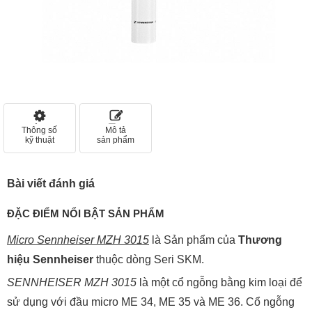
Thông số
Mô tả
kỹ thuật
sản phẩm
Bài viết đánh giá
ĐẶC ĐIỂM NỔI BẬT SẢN PHẨM
Micro Sennheiser MZH 3015
là Sản phẩm của
Thương
hiệu Sennheiser
thuộc dòng Seri SKM.
SENNHEISER MZH 3015
là một cổ ngỗng bằng kim loại để
sử dụng với đầu micro ME 34, ME 35 và ME 36. Cổ ngỗng