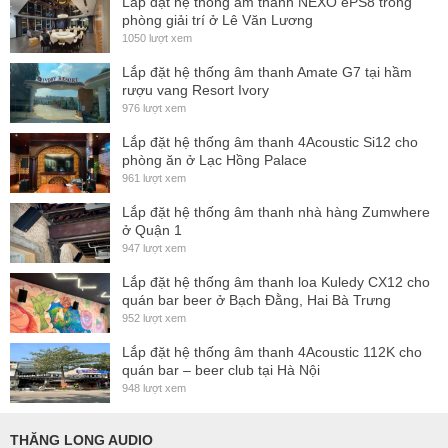
Lắp đặt hệ thống ấm thanh NEXO ePS8 trong
phòng giải trí ở Lê Văn Lương
1050 lượt xem
Lắp đặt hệ thống âm thanh Amate G7 tại hầm
rượu vang Resort Ivory
976 lượt xem
Lắp đặt hệ thống âm thanh 4Acoustic Si12 cho
phòng ăn ở Lạc Hồng Palace
961 lượt xem
Lắp đặt hệ thống âm thanh nhà hàng Zumwhere
ở Quận 1
947 lượt xem
Lắp đặt hệ thống âm thanh loa Kuledy CX12 cho
quán bar beer ở Bạch Đằng, Hai Bà Trưng
952 lượt xem
Lắp đặt hệ thống âm thanh 4Acoustic 112K cho
quán bar – beer club tại Hà Nội
948 lượt xem
THĂNG LONG AUDIO