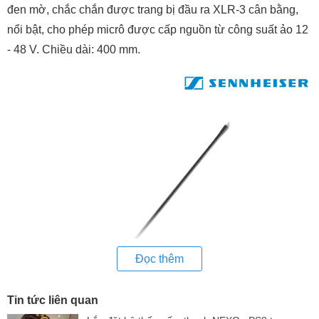
đen mờ, chắc chắn được trang bị đầu ra XLR-3 cân bằng,
nổi bật, cho phép micrô được cấp nguồn từ công suất ảo 12
- 48 V. Chiều dài: 400 mm.
Đọc thêm
Tin tức liên quan