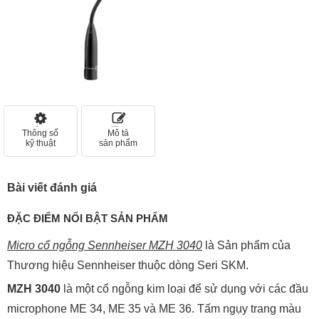
Thông số
Mô tả
kỹ thuật
sản phẩm
Bài viết đánh giá
ĐẶC ĐIỂM NỔI BẬT SẢN PHẨM
Micro cổ ngỗng Sennheiser MZH 3040
là Sản phẩm của
Thương hiệu Sennheiser thuộc dòng Seri SKM.
MZH 3040
là một cổ ngỗng kim loại để sử dụng với các đầu
microphone ME 34, ME 35 và ME 36. Tấm ngụy trang màu