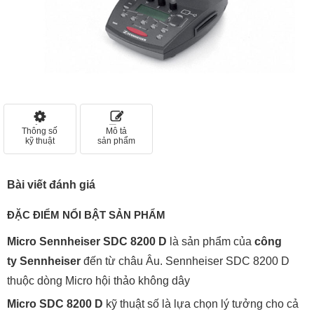
Thông số
Mô tả
kỹ thuật
sản phẩm
Bài viết đánh giá
ĐẶC ĐIỂM NỔI BẬT SẢN PHẨM
Micro Sennheiser SDC 8200 D
là sản phẩm của
công
ty Sennheiser
đến từ châu Âu. Sennheiser SDC 8200 D
thuộc dòng Micro hội thảo không dây
Micro SDC 8200 D
kỹ thuật số là lựa chọn lý tưởng cho cả