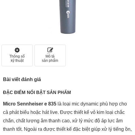
Thông số
Mô tả
kỹ thuật
sản phẩm
Bài viết đánh giá
ĐẶC ĐIỂM NỔI BẬT SẢN PHẨM
Micro Sennheiser e 835
là loại mic dynamic phù hợp cho
cả phát biểu hoặc hát live. Được thiết kế vỏ kim loại chắc
chắn, chất lượng âm thanh cao, xử lý mức độ áp lực âm
thanh tốt. Ngoài ra được thiết kế đặc biệt giúp xử lý tiếng ồn,