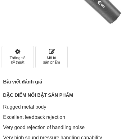
Thông số
Mô tả
kỹ thuật
sản phẩm
Bài viết đánh giá
ĐẶC ĐIỂM NỔI BẬT SẢN PHẨM
Rugged metal body
Excellent feedback rejection
Very good rejection of handling noise
Very high sound pressure handling capability