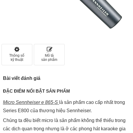
Thông số
Mô tả
kỹ thuật
sản phẩm
Bài viết đánh giá
ĐẶC ĐIỂM NỔI BẬT SẢN PHẨM
Micro Sennheiser e 865-S
là sản phẩm cao cấp nhất trong
Series E800 của thương hiệu Sennheiser.
Chúng ta đều biết micro là sản phẩm không thế thiếu trong
các dịch quan trọng nhưng là ở các phong hát karaoke gia