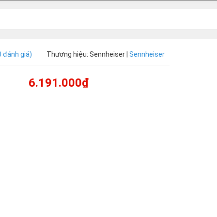
0 đánh giá)
Thương hiệu: Sennheiser |
Sennheiser
6.191.000₫