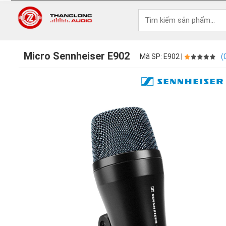
Micro Sennheiser E902
Mã SP: E902 |
(