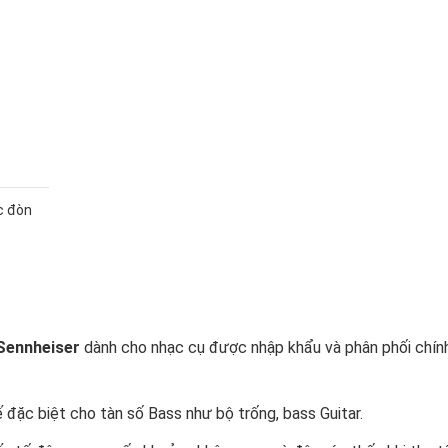
c đòn
Sennheiser
dành cho nhạc cụ được nhập khẩu và phân phối chín
đặc biệt cho tàn số Bass như bộ trống, bass Guitar.