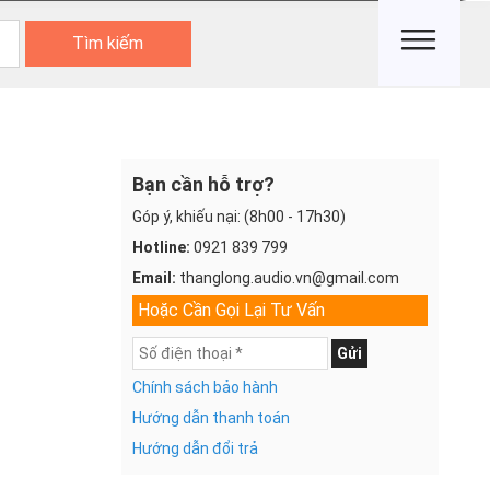
Tìm kiếm
Bạn cần hỗ trợ?
Góp ý, khiếu nại: (8h00 - 17h30)
Hotline:
0921 839 799
Email:
thanglong.audio.vn@gmail.com
Hoặc Cần Gọi Lại Tư Vấn
Gửi
Chính sách bảo hành
Hướng dẫn thanh toán
Hướng dẫn đổi trả