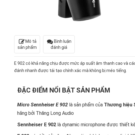
Mô tả
Bình luận
sản phẩm
đánh giá
E 902 có khả năng chịu được mức áp suất âm thanh cao và cá
đánh nhanh được tái tạo chính xác mà không bị méo tiếng.
ĐẶC ĐIỂM NỔI BẬT SẢN PHẨM
Micro Sennheiser E 902
là sản phẩm của
Thương hiệu 
hãng bởi Thăng Long Audio
Sennheiser E 902
là dynamic microphone được thiết kế 