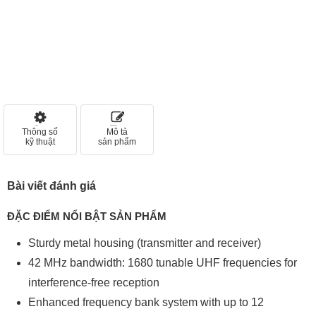
Thông số
Mô tả
kỹ thuật
sản phẩm
Bài viết đánh giá
ĐẶC ĐIỂM NỔI BẬT SẢN PHẨM
Sturdy metal housing (transmitter and receiver)
42 MHz bandwidth: 1680 tunable UHF frequencies for
interference-free reception
Enhanced frequency bank system with up to 12