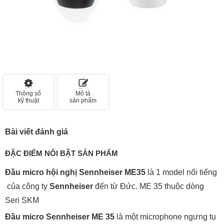
Thông số
Mô tả
kỹ thuật
sản phẩm
Bài viết đánh giá
ĐẶC ĐIỂM NỔI BẬT SẢN PHẨM
Đầu micro hội nghị Sennheiser ME35
là 1 model nổi tiếng
của công ty
Sennheiser
đến từ Đức. ME 35 thuộc dòng
Seri SKM
Đầu micro Sennheiser ME 35
là một microphone ngưng tụ