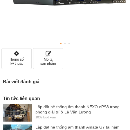
Thông số
Mô tả
kỹ thuật
sản phẩm
Bài viết đánh giá
Tin tức liên quan
Lắp đặt hệ thống ấm thanh NEXO ePS8 trong
phòng giải trí ở Lê Văn Lương
1039 lượt xem
Lắp đặt hệ thống âm thanh Amate G7 tại hầm