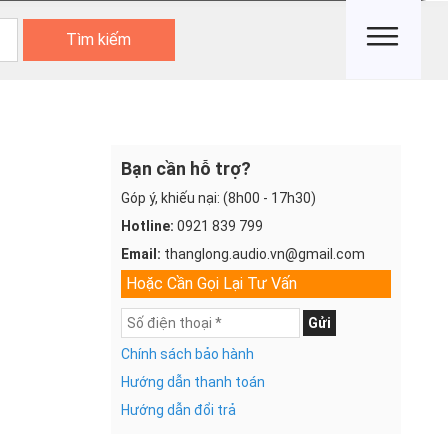
Tìm kiếm
Bạn cần hỗ trợ?
Góp ý, khiếu nại: (8h00 - 17h30)
Hotline:
0921 839 799
Email:
thanglong.audio.vn@gmail.com
Hoặc Cần Gọi Lại Tư Vấn
Gửi
Chính sách bảo hành
Hướng dẫn thanh toán
Hướng dẫn đổi trả