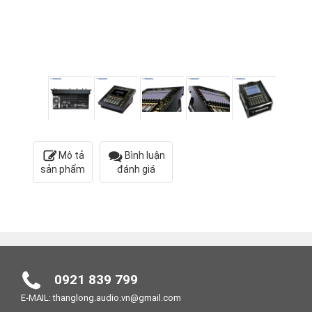
Mô tả
Bình luận
sản phẩm
đánh giá
0921 839 799
E-MAIL: thanglong.audio.vn@gmail.com