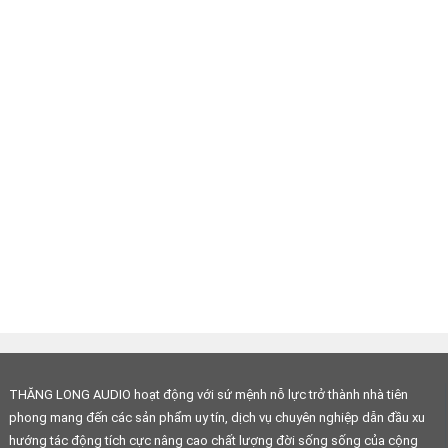
THĂNG LONG AUDIO hoạt động với sứ mệnh nỗ lực trở thành nhà tiên
phong mang đến các sản phẩm uy tín, dịch vụ chuyên nghiệp dẫn đầu xu
hướng tác động tích cực nâng cao chất lượng đời sống sống của cộng