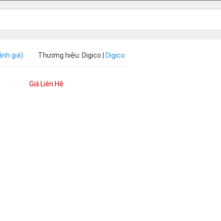
ánh giá)
Thương hiệu: Digico |
Digico
Giá Liên Hệ