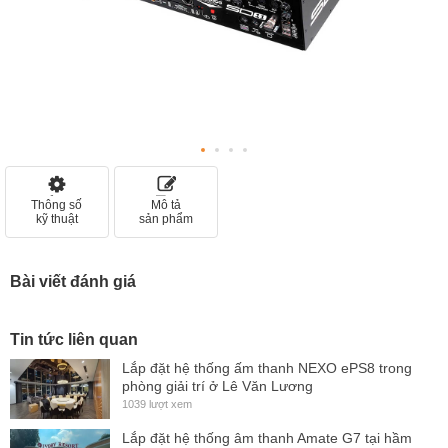
Thông số
Mô tả
kỹ thuật
sản phẩm
Bài viết đánh giá
Tin tức liên quan
Lắp đặt hệ thống ấm thanh NEXO ePS8 trong
phòng giải trí ở Lê Văn Lương
1039 lượt xem
Lắp đặt hệ thống âm thanh Amate G7 tại hầm