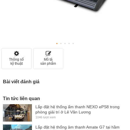
Thông số
Mô tả
kỹ thuật
sản phẩm
Bài viết đánh giá
Tin tức liên quan
Lắp đặt hệ thống ấm thanh NEXO ePS8 trong
phòng giải trí ở Lê Văn Lương
1046 lượt xem
Lắp đặt hệ thống âm thanh Amate G7 tại hầm