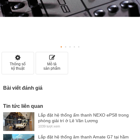
Thông số
Mô tả
kỹ thuật
sản phẩm
Bài viết đánh giá
Tin tức liên quan
Lắp đặt hệ thống ấm thanh NEXO ePS8 trong
phòng giải trí ở Lê Văn Lương
1039 lượt xem
Lắp đặt hệ thống âm thanh Amate G7 tại hầm