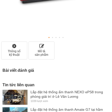
Thông số
Mô tả
kỹ thuật
sản phẩm
Bài viết đánh giá
Tin tức liên quan
Lắp đặt hệ thống ấm thanh NEXO ePS8 trong
phòng giải trí ở Lê Văn Lương
1039 lượt xem
Lắp đặt hệ thống âm thanh Amate G7 tại hầm