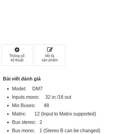
Thông số
Mô tả
kỹ thuật
sản phẩm
Bài viết đánh giá
Model: DM7
Inputs mono: 32 in /16 out
Mix Buses: 48
Matrix: 12 (Input to Matrix supported)
Bus stereo: 2
Bus mono: 1 (Stereo B can be changed)