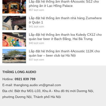
Lắp đặt hệ thống âm thanh 4Acoustic Si12 cho
phòng ăn ở Lạc Hồng Palace
957 lượt xem
Lắp đặt hệ thống âm thanh nhà hàng Zumwhere
ở Quận 1
941 lượt xem
Lắp đặt hệ thống âm thanh loa Kuledy CX12 cho
quán bar beer ở Bạch Đằng, Hai Bà Trưng
940 lượt xem
Lắp đặt hệ thống âm thanh 4Acoustic 112K cho
quán bar – beer club tại Hà Nội
937 lượt xem
THĂNG LONG AUDIO
Hotline:
0921 839 799
E-mail: thanglong.audio.vn@gmail.com
Địa chỉ: Biệt thự M01-L03, Khu A - Khu đô thị mới Dương Nội,
phường Dương Nội, Thành phố Hà Nội