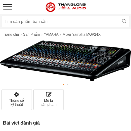
Trang chủ
Sản Phẩm
YAMAHA
Mixer Yamaha MGP24X
Thông số
Mô tả
kỹ thuật
sản phẩm
Bài viết đánh giá