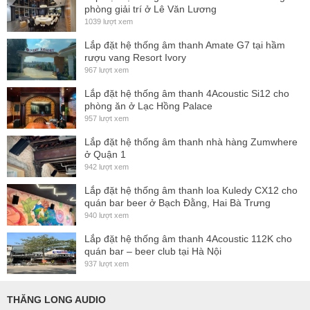
phòng giải trí ở Lê Văn Lương
1039 lượt xem
Lắp đặt hệ thống âm thanh Amate G7 tại hầm
rượu vang Resort Ivory
967 lượt xem
Lắp đặt hệ thống âm thanh 4Acoustic Si12 cho
phòng ăn ở Lạc Hồng Palace
957 lượt xem
Lắp đặt hệ thống âm thanh nhà hàng Zumwhere
ở Quận 1
942 lượt xem
Lắp đặt hệ thống âm thanh loa Kuledy CX12 cho
quán bar beer ở Bạch Đằng, Hai Bà Trưng
940 lượt xem
Lắp đặt hệ thống âm thanh 4Acoustic 112K cho
quán bar – beer club tại Hà Nội
937 lượt xem
THĂNG LONG AUDIO