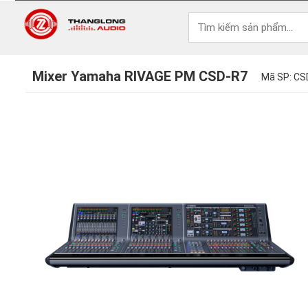
Mixer Yamaha RIVAGE PM CSD-R7
Mã SP: CS