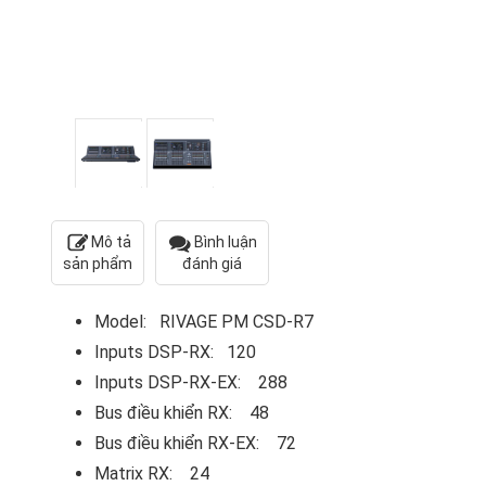
Mô tả
Bình luận
sản phẩm
đánh giá
Model: RIVAGE PM CSD-R7
Inputs DSP-RX: 120
Inputs DSP-RX-EX: 288
Bus điều khiển RX: 48
Bus điều khiển RX-EX: 72
Matrix RX: 24