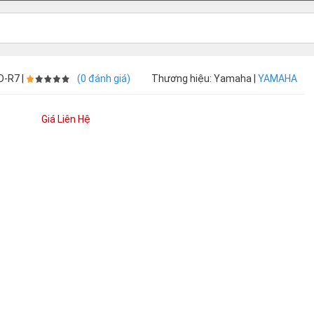
D-R7 |
(0 đánh giá)
Thương hiệu: Yamaha |
YAMAHA
Giá Liên Hệ