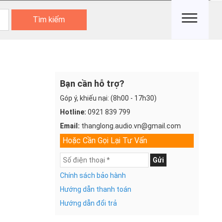
Tìm kiếm
Bạn cần hỗ trợ?
Góp ý, khiếu nại: (8h00 - 17h30)
Hotline:
0921 839 799
Email:
thanglong.audio.vn@gmail.com
Hoặc Cần Gọi Lại Tư Vấn
Gửi
Chính sách bảo hành
Hướng dẫn thanh toán
Hướng dẫn đổi trả