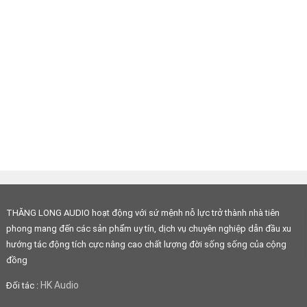
THĂNG LONG AUDIO hoạt động với sứ mệnh nỗ lực trở thành nhà tiên
phong mang đến các sản phẩm uy tín, dịch vụ chuyên nghiệp dẫn đầu xu
hướng tác động tích cực nâng cao chất lượng đời sống sống của cộng
đồng
HK Audio
Đối tác :