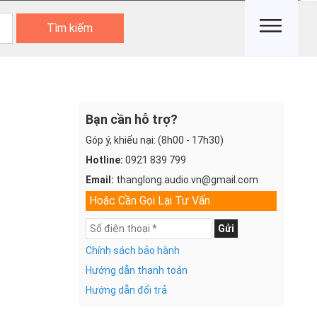
Tìm kiếm
Bạn cần hỗ trợ?
Góp ý, khiếu nại: (8h00 - 17h30)
Hotline:
0921 839 799
Email:
thanglong.audio.vn@gmail.com
Hoặc Cần Gọi Lại Tư Vấn
Gửi
Chính sách bảo hành
Hướng dẫn thanh toán
Hướng dẫn đổi trả