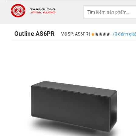
Outline AS6PR
Mã SP: AS6PR |
(0 đánh giá