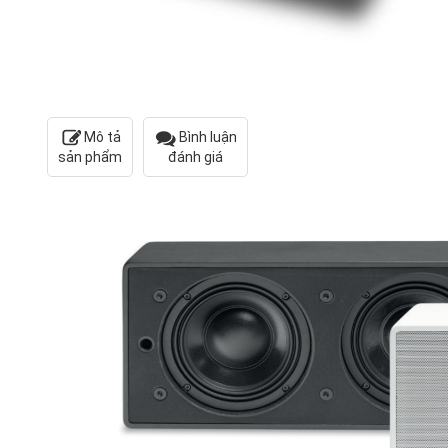
Mô tả
Bình luận
sản phẩm
đánh giá