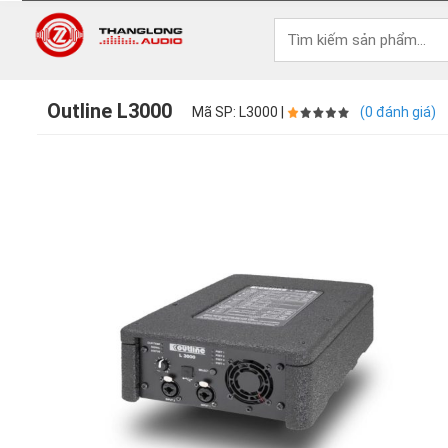
Outline L3000
Mã SP: L3000 |
(0 đánh giá)