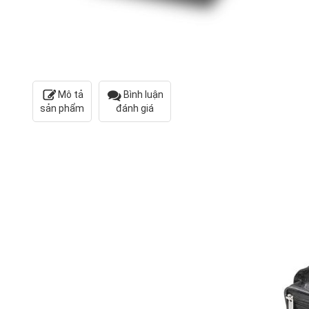
Mô tả
Bình luận
sản phẩm
đánh giá