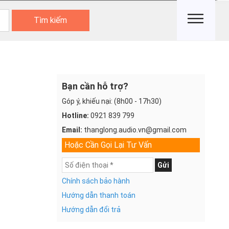
Tìm kiếm
Bạn cần hỗ trợ?
Góp ý, khiếu nại: (8h00 - 17h30)
Hotline:
0921 839 799
Email:
thanglong.audio.vn@gmail.com
Hoặc Cần Gọi Lại Tư Vấn
Gửi
Chính sách bảo hành
Hướng dẫn thanh toán
Hướng dẫn đổi trả