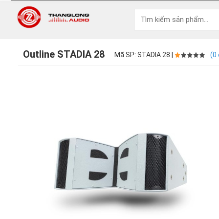
Outline STADIA 28
Mã SP: STADIA 28 |
(0