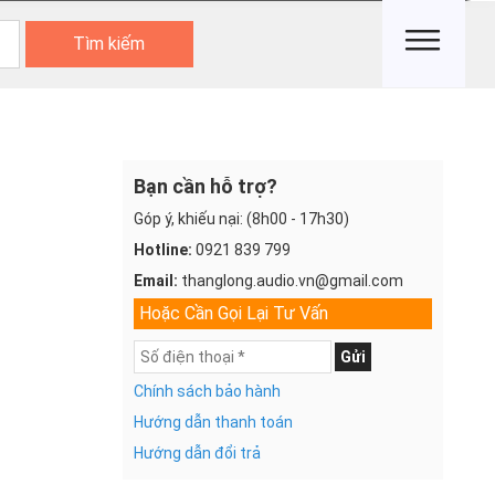
Tìm kiếm
Bạn cần hỗ trợ?
Góp ý, khiếu nại: (8h00 - 17h30)
Hotline:
0921 839 799
Email:
thanglong.audio.vn@gmail.com
Hoặc Cần Gọi Lại Tư Vấn
Gửi
Chính sách bảo hành
Hướng dẫn thanh toán
Hướng dẫn đổi trả