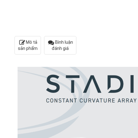
Mô tả
Bình luận
sản phẩm
đánh giá