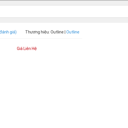
 đánh giá)
Thương hiệu: Outline |
Outline
Giá Liên Hệ