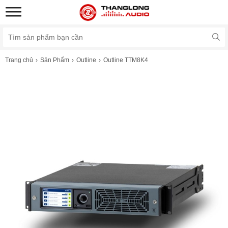
Trang chủ
Sản Phẩm
Outline
Outline TTM8K4