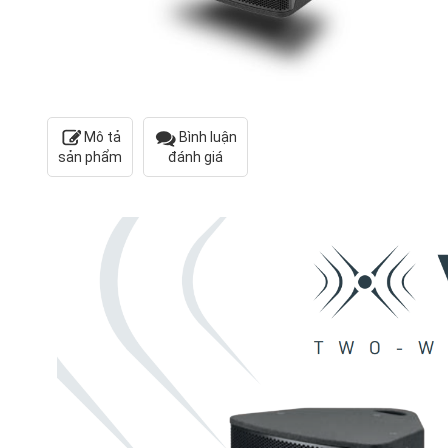
Mô tả
Bình luận
sản phẩm
đánh giá