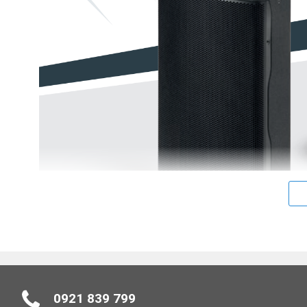
VEGAS 15 – Loa toàn dải 2 đường tiếng
ứng dụng
0921 839 799