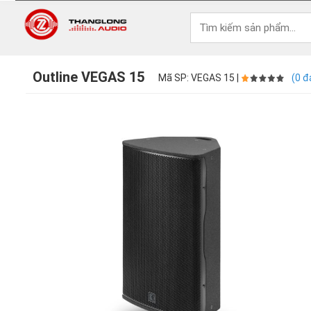
Outline VEGAS 15
Mã SP: VEGAS 15 |
(0 đ