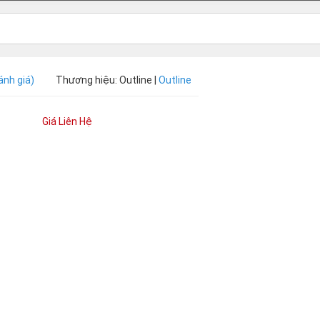
ánh giá)
Thương hiệu: Outline |
Outline
Giá Liên Hệ