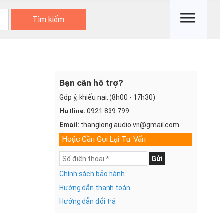
Tìm kiếm
Bạn cần hỗ trợ?
Góp ý, khiếu nại: (8h00 - 17h30)
Hotline:
0921 839 799
Email:
thanglong.audio.vn@gmail.com
Hoặc Cần Gọi Lại Tư Vấn
Gửi
Chính sách bảo hành
Hướng dẫn thanh toán
Hướng dẫn đổi trả