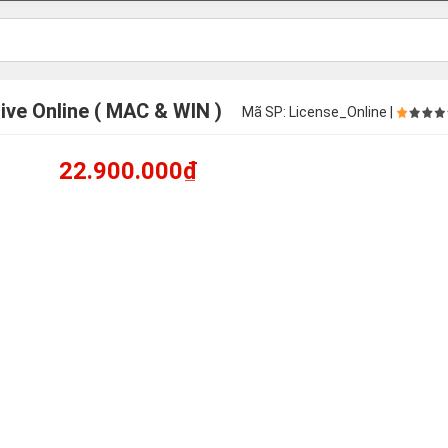
ive Online ( MAC & WIN )
Mã SP: License_Online |
22.900.000₫