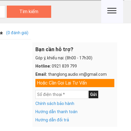
Tìm kiếm
(0 đánh giá)
Bạn cần hỗ trợ?
Góp ý, khiếu nại: (8h00 - 17h30)
Hotline:
0921 839 799
Email:
thanglong.audio.vn@gmail.com
Hoặc Cần Gọi Lại Tư Vấn
Gửi
Chính sách bảo hành
Hướng dẫn thanh toán
Hướng dẫn đổi trả