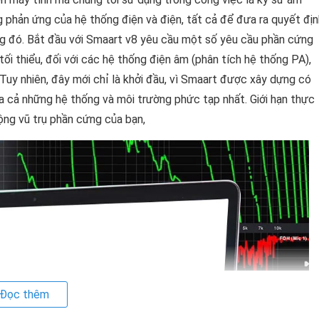
g phản ứng của hệ thống điện và điện, tất cả để đưa ra quyết địn
ống đó. Bắt đầu với Smaart v8 yêu cầu một số yêu cầu phần cứng
i thiểu, đối với các hệ thống điện âm (phân tích hệ thống PA),
 Tuy nhiên, đây mới chỉ là khởi đầu, vì Smaart được xây dựng có
 cả những hệ thống và môi trường phức tạp nhất. Giới hạn thực
rộng vũ trụ phần cứng của bạn,
Đọc thêm