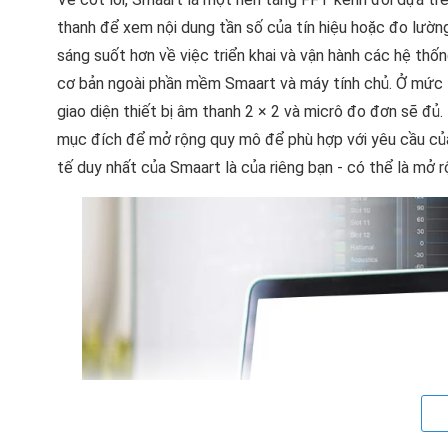
thanh để xem nội dung tần số của tín hiệu hoặc đo lườn
sáng suốt hơn về việc triển khai và vận hành các hệ th
cơ bản ngoài phần mềm Smaart và máy tính chủ. Ở mức tố
giao diện thiết bị âm thanh 2 × 2 và micrô đo đơn sẽ đủ.
mục đích để mở rộng quy mô để phù hợp với yêu cầu của
tế duy nhất của Smaart là của riêng bạn - có thể là mở 