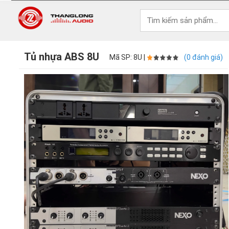
Tủ nhựa ABS 8U
Mã SP: 8U |
(0 đánh giá)