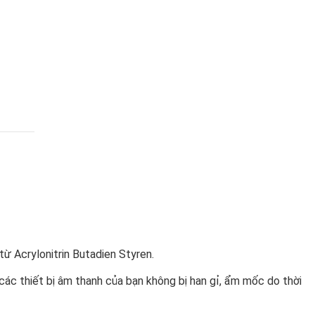
ừ Acrylonitrin Butadien Styren.
ác thiết bị âm thanh của bạn không bị han gỉ, ẩm mốc do thời