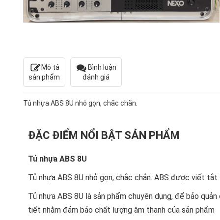
Mô tả
Bình luận
sản phẩm
đánh giá
Tủ nhựa ABS 8U nhỏ gọn, chắc chắn.
ĐẶC ĐIỂM NỔI BẬT SẢN PHẨM
Tủ nhựa ABS 8U
Tủ nhựa ABS 8U nhỏ gọn, chắc chắn. ABS được viết tắt t
Tủ nhựa ABS 8U là sản phẩm chuyên dụng, để bảo quản c
tiết nhằm đảm bảo chất lượng âm thanh của sản phẩm