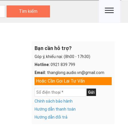
Tìm kiếm
Bạn cần hỗ trợ?
Góp ý, khiếu nại: (8h00 - 17h30)
Hotline:
0921 839 799
Email:
thanglong.audio.vn@gmail.com
Hoặc Cần Gọi Lại Tư Vấn
Gửi
Chính sách bảo hành
Hướng dẫn thanh toán
Hướng dẫn đổi trả