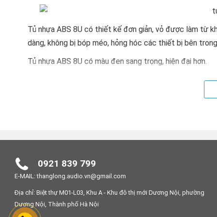
Tủ nhựa ABS 8U có thiết kế đơn giản, vỏ được làm từ k
dàng, không bị bóp méo, hỏng hóc các thiết bị bên tron
Tủ nhựa ABS 8U có màu đen sang trọng, hiện đại hơn.
0921 839 799
E-MAIL: thanglong.audio.vn@gmail.com
Địa chỉ: Biệt thự M01-L03, Khu A - Khu đô thị mới Dương Nội, phường
Dương Nội, Thành phố Hà Nội