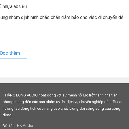
hung nhôm định hình chắc chắn đảm bảo cho việc di chuyển dễ
g
Đọc thêm
THĂNG LONG AUDIO hoạt động với sứ mệnh nỗ lực trở thành nhà tiên
phong mang đến các sản phẩm uy tín, dịch vụ chuyên nghiệp dẫn đầu xu
hướng tác động tích cực nâng cao chất lượng đời sống sống của cộng
đồng
HK Audio
Đối tác :