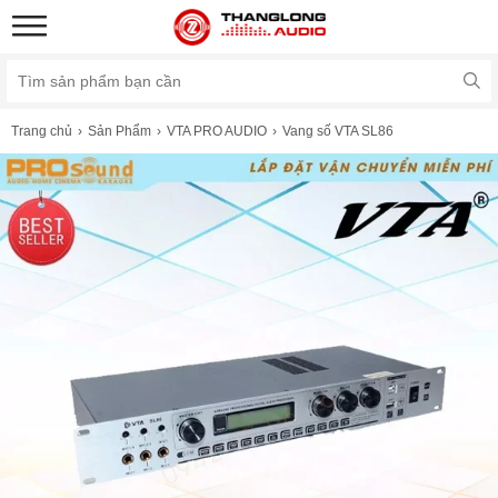
Trang chủ
Sản Phẩm
VTA PRO AUDIO
Vang số VTA SL86