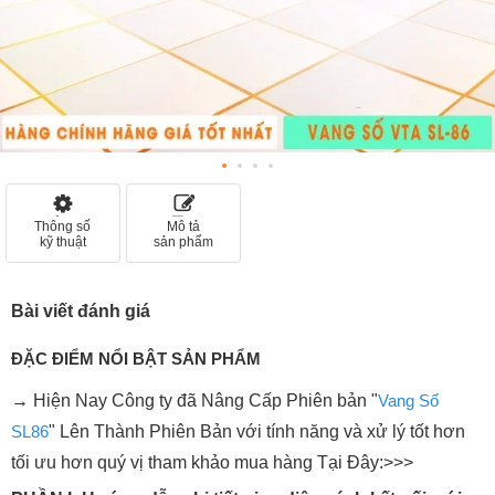
Thông số
Mô tả
kỹ thuật
sản phẩm
Bài viết đánh giá
ĐẶC ĐIỂM NỔI BẬT SẢN PHẨM
→ Hiện Nay Công ty đã Nâng Cấp Phiên bản "
Vang Số
SL86
" Lên Thành Phiên Bản với tính năng và xử lý tốt hơn
tối ưu hơn quý vị tham khảo mua hàng Tại Đây:>>>