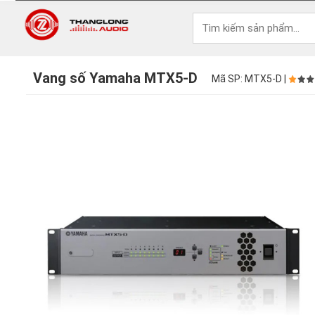
Vang số Yamaha MTX5-D
Mã SP: MTX5-D |