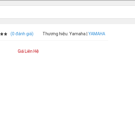
(0 đánh giá)
Thương hiệu: Yamaha |
YAMAHA
Giá Liên Hệ