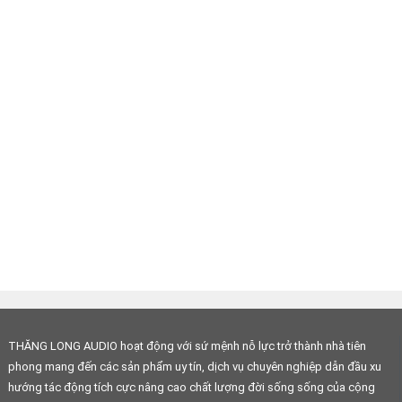
THĂNG LONG AUDIO hoạt động với sứ mệnh nỗ lực trở thành nhà tiên
phong mang đến các sản phẩm uy tín, dịch vụ chuyên nghiệp dẫn đầu xu
hướng tác động tích cực nâng cao chất lượng đời sống sống của cộng