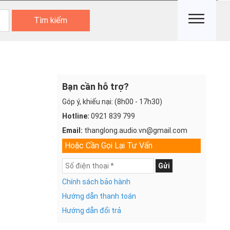
Tìm kiếm
Bạn cần hỗ trợ?
Góp ý, khiếu nại: (8h00 - 17h30)
Hotline:
0921 839 799
Email:
thanglong.audio.vn@gmail.com
Hoặc Cần Gọi Lại Tư Vấn
Gửi
Chính sách bảo hành
Hướng dẫn thanh toán
Hướng dẫn đổi trả