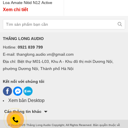
Loa Amate Nitid N12 Active
Xem chi tiết
THĂNG LONG AUDIO
Hotline:
0921 839 799
E-mail: thanglong.audio.vn@gmail.com
Địa chỉ: Biệt thự M01-L03, Khu A - Khu đô thị mới Dương Nội,
phường Dương Nội, Thành phố Hà Nội
Kết nối với chúng tôi
Xem bản Desktop
Các thông tin khác
© 2016-2026 Thăng Long Audio Copyright, All Rights Reserved.
Bản quyền thuộc về