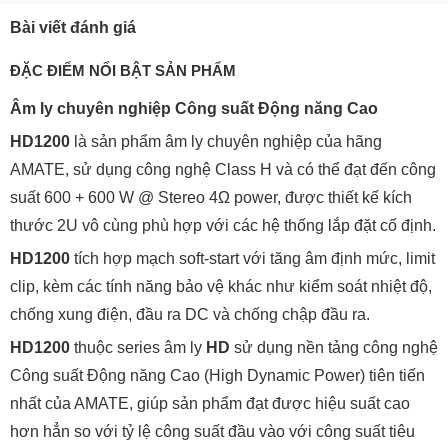
Bài viết đánh giá
ĐẶC ĐIỂM NỔI BẬT SẢN PHẨM
Âm ly chuyên nghiệp Công suất Động năng Cao
HD1200
là sản phẩm âm ly chuyên nghiệp của hãng
AMATE, sử dụng công nghệ Class H và có thể đạt đến công
suất 600 + 600 W @ Stereo 4Ω power, được thiết kế kích
thước 2U vô cùng phù hợp với các hệ thống lắp đặt cố định.
HD1200
tích hợp mạch soft-start với tăng âm định mức, limit
clip, kèm các tính năng bảo vệ khác như kiểm soát nhiệt độ,
chống xung điện, đầu ra DC và chống chập đầu ra.
HD1200
thuộc series âm ly
HD
sử dụng nền tảng công nghệ
Công suất Động năng Cao (High Dynamic Power) tiên tiến
nhất của AMATE, giúp sản phẩm đạt được hiệu suất cao
hơn hẳn so với tỷ lệ công suất đầu vào với công suất tiêu