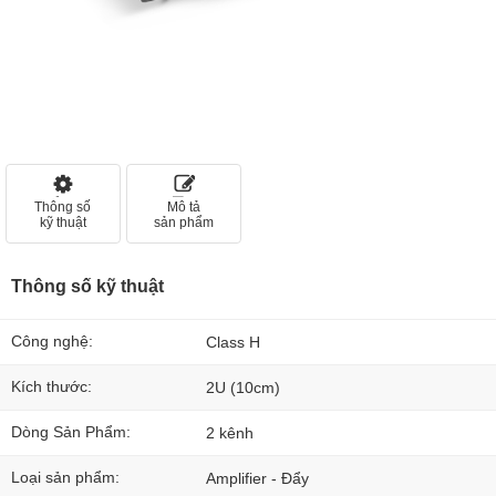
Thông số
Mô tả
kỹ thuật
sản phẩm
Thông số kỹ thuật
Công nghệ:
Class H
Kích thước:
2U (10cm)
Dòng Sản Phẩm:
2 kênh
Loại sản phẩm:
Amplifier - Đẩy