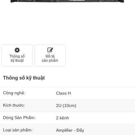
Thông số
Mô tả
kỹ thuật
sản phẩm
Thông số kỹ thuật
Công nghệ:
Class H
Kích thước:
2U (10cm)
Dòng Sản Phẩm:
2 kênh
Loại sản phẩm:
Amplifier - Đẩy