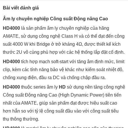
Bài viết đánh giá
Âm ly chuyên nghiệp Công suất Động năng Cao
HD4000
là sản phẩm âm ly chuyên nghiệp của hãng
AMATE, sử dụng công nghệ Class H và có thể đạt đến công
suất 4000 W khi Bridge ở trở kháng 4Ω, được thiết kế kích
thước 2U vô cùng phù hợp với các hệ thống lắp đặt cố định.
HD4000
tích hợp mạch soft-start với tăng âm định mức, limit
clip, kèm các tính năng bảo vệ khác như kiểm soát nhiệt độ,
chống xung điện, đầu ra DC và chống chập đầu ra.
HD4000
thuộc series âm ly
HD
sử dụng nền tảng công nghệ
Công suất Động năng Cao (High Dynamic Power) tiên tiến
nhất của AMATE, giúp sản phẩm đạt được hiệu suất cao
hơn hẳn so với tỷ lệ công suất đầu vào với công suất tiêu
thụ thông thường.