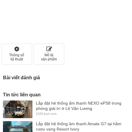
Thông số
Mô tả
kỹ thuật
sản phẩm
Bài viết đánh giá
Tin tức liên quan
Lắp đặt hệ thống ấm thanh NEXO ePS8 trong
phòng giải trí ở Lê Văn Lương
1039 lượt xem
Lắp đặt hệ thống âm thanh Amate G7 tại hầm
rượu vang Resort Ivory