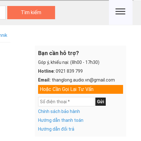
Tìm kiếm
hnik
Bạn cần hỗ trợ?
Góp ý, khiếu nại: (8h00 - 17h30)
Hotline:
0921 839 799
Email:
thanglong.audio.vn@gmail.com
Hoặc Cần Gọi Lại Tư Vấn
Gửi
Chính sách bảo hành
Hướng dẫn thanh toán
Hướng dẫn đổi trả