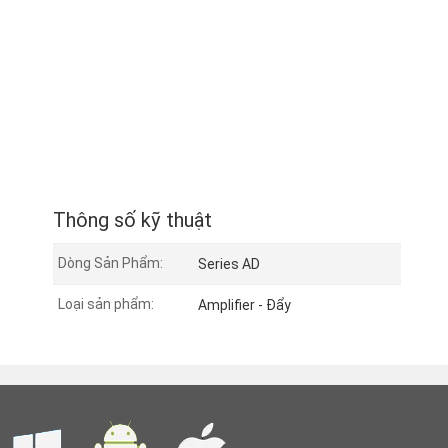
Thông số kỹ thuật
Dòng Sản Phẩm:
Series AD
Loại sản phẩm:
Amplifier - Đẩy