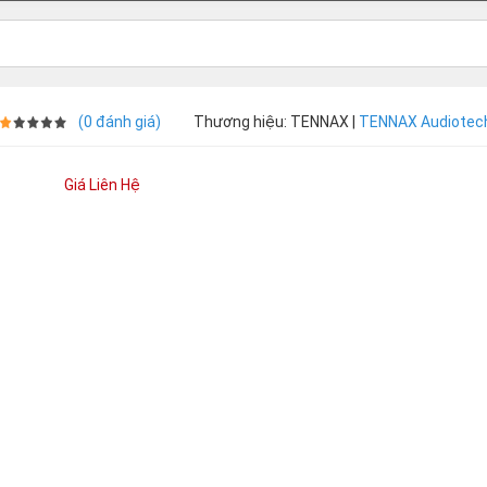
(0 đánh giá)
Thương hiệu: TENNAX |
TENNAX Audiotec
Giá Liên Hệ