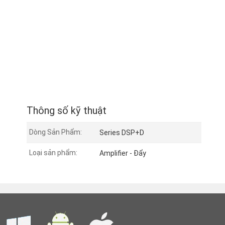
Thông số kỹ thuật
Dòng Sản Phẩm:
Series DSP+D
Loại sản phẩm:
Amplifier - Đẩy