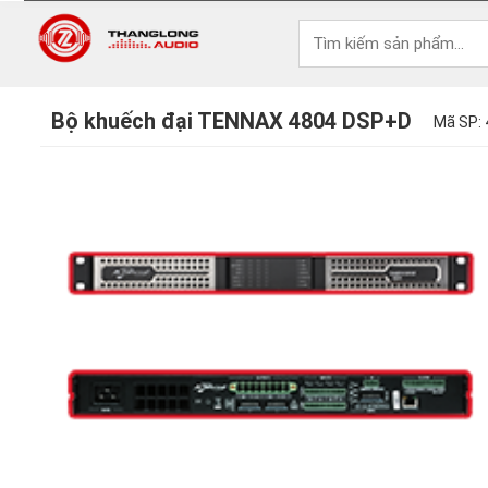
Bộ khuếch đại TENNAX 4804 DSP+D
Mã SP: