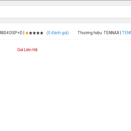
 4804 DSP+D |
(0 đánh giá)
Thương hiệu: TENNAX |
TENN
Giá Liên Hệ