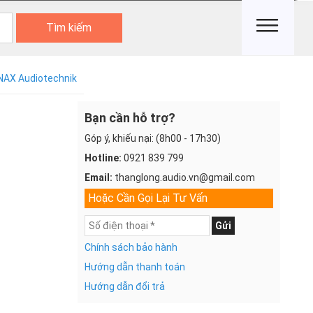
Tìm kiếm
AX Audiotechnik
Bạn cần hỗ trợ?
Góp ý, khiếu nại: (8h00 - 17h30)
Hotline:
0921 839 799
Email:
thanglong.audio.vn@gmail.com
Hoặc Cần Gọi Lại Tư Vấn
Gửi
Chính sách bảo hành
Hướng dẫn thanh toán
Hướng dẫn đổi trả