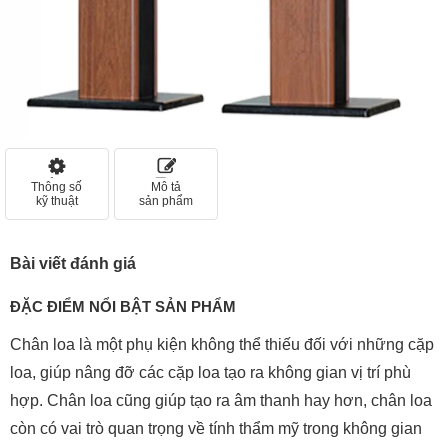
Thông số
Mô tả
kỹ thuật
sản phẩm
Bài viết đánh giá
ĐẶC ĐIỂM NỔI BẬT SẢN PHẨM
Chân loa là một phụ kiện không thể thiếu đối với những cặp
loa, giúp nâng đỡ các cặp loa tạo ra không gian vị trí phù
hợp. Chân loa cũng giúp tạo ra âm thanh hay hơn, chân loa
còn có vai trò quan trọng về tính thẩm mỹ trong không gian