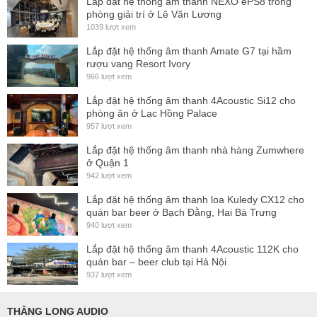
Lắp đặt hệ thống ấm thanh NEXO ePS8 trong
phòng giải trí ở Lê Văn Lương
1039 lượt xem
Lắp đặt hệ thống âm thanh Amate G7 tại hầm
rượu vang Resort Ivory
966 lượt xem
Lắp đặt hệ thống âm thanh 4Acoustic Si12 cho
phòng ăn ở Lạc Hồng Palace
957 lượt xem
Lắp đặt hệ thống âm thanh nhà hàng Zumwhere
ở Quận 1
942 lượt xem
Lắp đặt hệ thống âm thanh loa Kuledy CX12 cho
quán bar beer ở Bạch Đằng, Hai Bà Trưng
940 lượt xem
Lắp đặt hệ thống âm thanh 4Acoustic 112K cho
quán bar – beer club tại Hà Nội
937 lượt xem
THĂNG LONG AUDIO