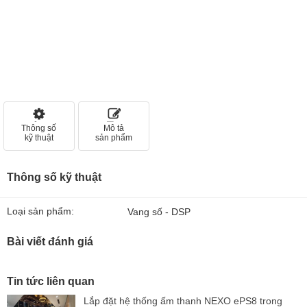
Thông số
Mô tả
kỹ thuật
sản phẩm
Thông số kỹ thuật
Loại sản phẩm:
Vang số - DSP
Bài viết đánh giá
Tin tức liên quan
Lắp đặt hệ thống ấm thanh NEXO ePS8 trong