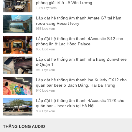
phòng giải trí ở Lê Văn Lương
1039 lượt xem
Lắp đặt hệ thống âm thanh Amate G7 tại hầm
rượu vang Resort Ivory
965 lượt xem
Lắp đặt hệ thống âm thanh 4Acoustic Si12 cho
phòng ăn ở Lạc Hồng Palace
956 lượt xem
Lắp đặt hệ thống âm thanh nhà hàng Zumwhere
ở Quận 1
940 lượt xem
Lắp đặt hệ thống âm thanh loa Kuledy CX12 cho
quán bar beer ở Bạch Đằng, Hai Bà Trưng
940 lượt xem
Lắp đặt hệ thống âm thanh 4Acoustic 112K cho
quán bar – beer club tại Hà Nội
937 lượt xem
THĂNG LONG AUDIO