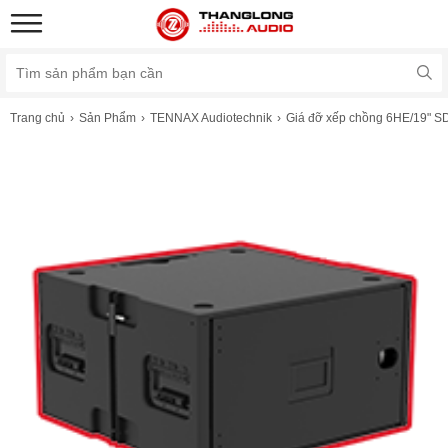
Trang chủ
Sản Phẩm
TENNAX Audiotechnik
Giá đỡ xếp chồng 6HE/19" S