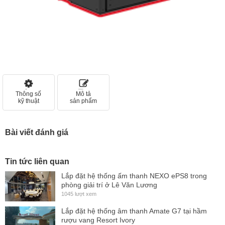
Thông số
Mô tả
kỹ thuật
sản phẩm
Bài viết đánh giá
Tin tức liên quan
Lắp đặt hệ thống ấm thanh NEXO ePS8 trong
phòng giải trí ở Lê Văn Lương
1045 lượt xem
Lắp đặt hệ thống âm thanh Amate G7 tại hầm
rượu vang Resort Ivory