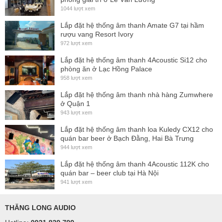
1044 lượt xem
Lắp đặt hệ thống âm thanh Amate G7 tại hầm
rượu vang Resort Ivory
972 lượt xem
Lắp đặt hệ thống âm thanh 4Acoustic Si12 cho
phòng ăn ở Lạc Hồng Palace
958 lượt xem
Lắp đặt hệ thống âm thanh nhà hàng Zumwhere
ở Quận 1
943 lượt xem
Lắp đặt hệ thống âm thanh loa Kuledy CX12 cho
quán bar beer ở Bạch Đằng, Hai Bà Trưng
944 lượt xem
Lắp đặt hệ thống âm thanh 4Acoustic 112K cho
quán bar – beer club tại Hà Nội
941 lượt xem
THĂNG LONG AUDIO