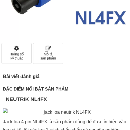
Thông số
Mô tả
kỹ thuật
sản phẩm
Bài viết đánh giá
ĐẶC ĐIỂM NỔI BẬT SẢN PHẨM
NEUTRIK NL4FX
Jack loa 4 pin NL4FX là sản phẩm dùng để đưa tín hiệu vào
loa và kết lối các loa 1 cách chắc chắn và chuyên nghiệp.