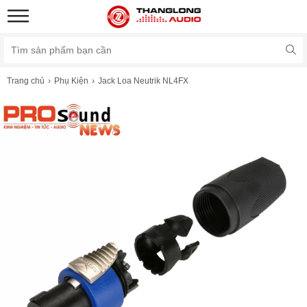
Trang chủ
Phụ Kiện
Jack Loa Neutrik NL4FX