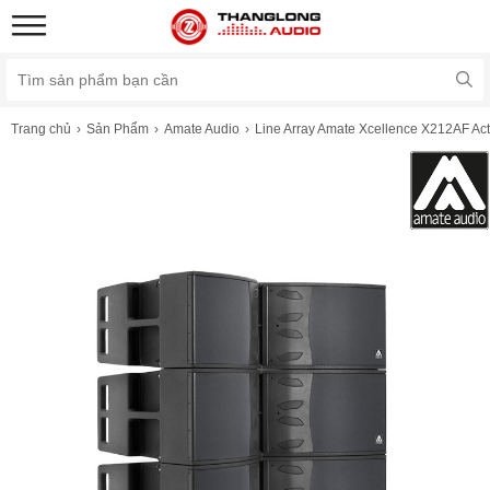
Trang chủ
Sản Phẩm
Amate Audio
Line Array Amate Xcellence X212AF Act