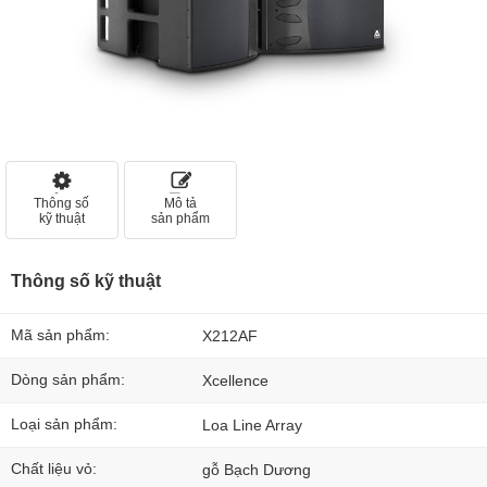
Thông số
Mô tả
kỹ thuật
sản phẩm
Thông số kỹ thuật
Mã sản phẩm:
X212AF
Dòng sản phẩm:
Xcellence
Loại sản phẩm:
Loa Line Array
Chất liệu vỏ:
gỗ Bạch Dương