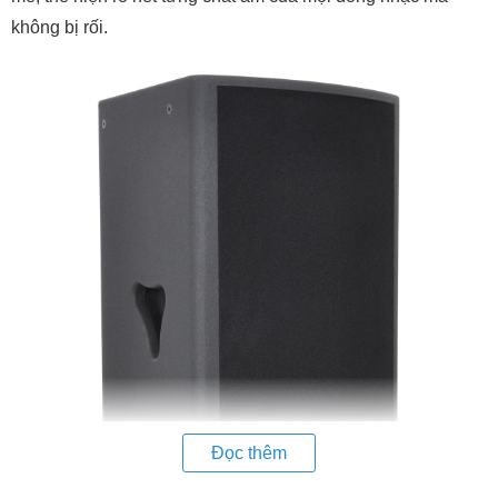
không bị rối.
Đọc thêm