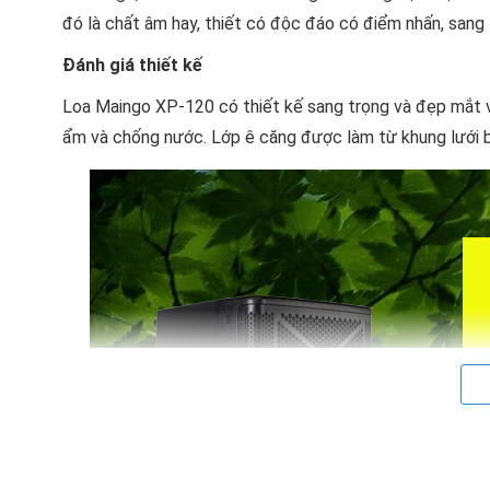
đó là chất âm hay, thiết có độc đáo có điểm nhấn, sang
Đánh giá thiết kế
Loa Maingo XP-120 có thiết kế sang trọng và đẹp mắt 
ẩm và chống nước. Lớp ê căng được làm từ khung lưới b