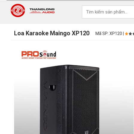
Loa Karaoke Maingo XP120
Mã SP: XP120 |