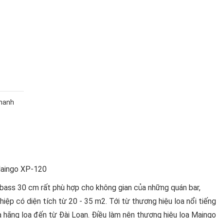
thanh
 bass 30 cm rất phù hợp cho không gian của những quán bar,
ệp có diện tích từ 20 - 35 m2. Tới từ thương hiệu loa nổi tiếng
a hãng loa đến từ Đài Loan. Điều làm nên thương hiệu loa Maingo