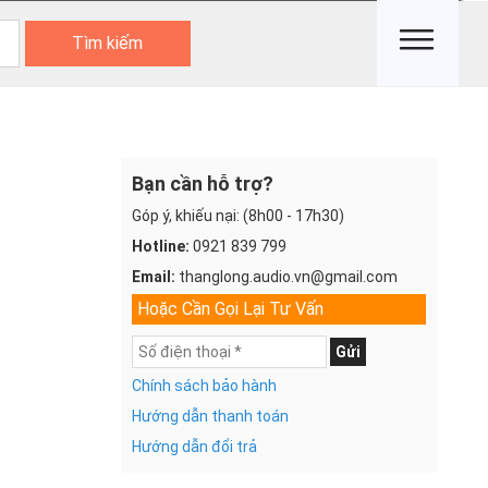
Tìm kiếm
Bạn cần hỗ trợ?
Góp ý, khiếu nại: (8h00 - 17h30)
Hotline:
0921 839 799
Email:
thanglong.audio.vn@gmail.com
Hoặc Cần Gọi Lại Tư Vấn
Gửi
Chính sách bảo hành
Hướng dẫn thanh toán
Hướng dẫn đổi trả